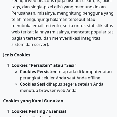
sebagai web beacons (juga disebut clear gifs, pixel
tags, dan single-pixel gifs) yang memungkinkan
Perusahaan, misalnya, menghitung pengguna yang
telah mengunjungi halaman tersebut atau
membuka email tertentu, serta untuk statistik situs
web terkait lainnya (misalnya, mencatat popularitas
bagian tertentu dan memverifikasi integritas
sistem dan server).
Jenis Cookies
Cookies "Persisten" atau "Sesi"
Cookies Persisten
tetap ada di komputer atau
perangkat seluler Anda saat Anda offline.
Cookies Sesi
dihapus segera setelah Anda
menutup browser web Anda.
Cookies yang Kami Gunakan
Cookies Penting / Esensial