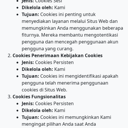
Jenis:
Cookies Sesi
Dikelola oleh:
Kami
Tujuan:
Cookies ini penting untuk
menyediakan layanan melalui Situs Web dan
memungkinkan Anda menggunakan beberapa
fiturnya. Mereka membantu mengotentikasi
pengguna dan mencegah penggunaan akun
pengguna yang curang.
Cookies Penerimaan Kebijakan Cookies
Jenis:
Cookies Persisten
Dikelola oleh:
Kami
Tujuan:
Cookies ini mengidentifikasi apakah
pengguna telah menerima penggunaan
cookies di Situs Web.
Cookies Fungsionalitas
Jenis:
Cookies Persisten
Dikelola oleh:
Kami
Tujuan:
Cookies ini memungkinkan Kami
mengingat pilihan Anda saat Anda