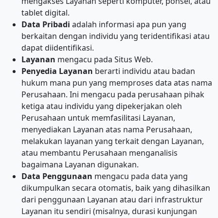
mengakses Layanan seperti komputer, ponsel, atau
tablet digital.
Data Pribadi
adalah informasi apa pun yang
berkaitan dengan individu yang teridentifikasi atau
dapat diidentifikasi.
Layanan
mengacu pada Situs Web.
Penyedia Layanan
berarti individu atau badan
hukum mana pun yang memproses data atas nama
Perusahaan. Ini mengacu pada perusahaan pihak
ketiga atau individu yang dipekerjakan oleh
Perusahaan untuk memfasilitasi Layanan,
menyediakan Layanan atas nama Perusahaan,
melakukan layanan yang terkait dengan Layanan,
atau membantu Perusahaan menganalisis
bagaimana Layanan digunakan.
Data Penggunaan
mengacu pada data yang
dikumpulkan secara otomatis, baik yang dihasilkan
dari penggunaan Layanan atau dari infrastruktur
Layanan itu sendiri (misalnya, durasi kunjungan