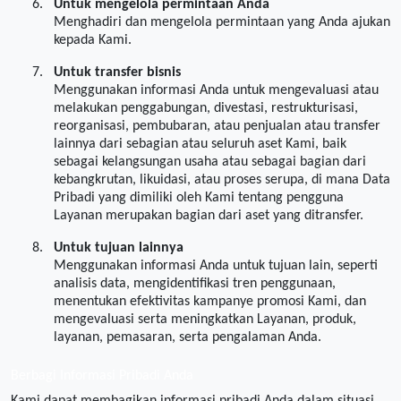
6.
Untuk mengelola permintaan Anda
Menghadiri dan mengelola permintaan yang Anda ajukan
kepada Kami.
7.
Untuk transfer bisnis
Menggunakan informasi Anda untuk mengevaluasi atau
melakukan penggabungan, divestasi, restrukturisasi,
reorganisasi, pembubaran, atau penjualan atau transfer
lainnya dari sebagian atau seluruh aset Kami, baik
sebagai kelangsungan usaha atau sebagai bagian dari
kebangkrutan, likuidasi, atau proses serupa, di mana Data
Pribadi yang dimiliki oleh Kami tentang pengguna
Layanan merupakan bagian dari aset yang ditransfer.
8.
Untuk tujuan lainnya
Menggunakan informasi Anda untuk tujuan lain, seperti
analisis data, mengidentifikasi tren penggunaan,
menentukan efektivitas kampanye promosi Kami, dan
mengevaluasi serta meningkatkan Layanan, produk,
layanan, pemasaran, serta pengalaman Anda.
Berbagi Informasi Pribadi Anda