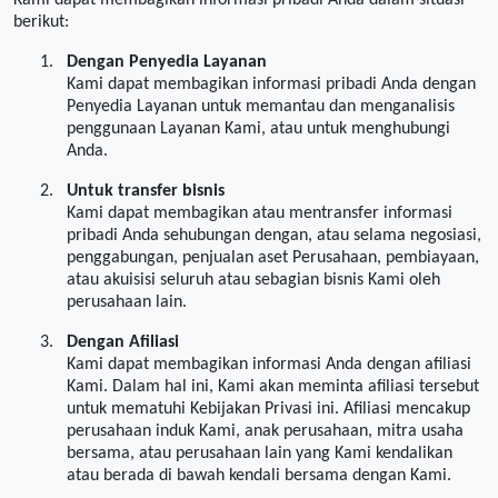
Kami dapat membagikan informasi pribadi Anda dalam situasi
berikut:
1.
Dengan Penyedia Layanan
Kami dapat membagikan informasi pribadi Anda dengan
Penyedia Layanan untuk memantau dan menganalisis
penggunaan Layanan Kami, atau untuk menghubungi
Anda.
2.
Untuk transfer bisnis
Kami dapat membagikan atau mentransfer informasi
pribadi Anda sehubungan dengan, atau selama negosiasi,
penggabungan, penjualan aset Perusahaan, pembiayaan,
atau akuisisi seluruh atau sebagian bisnis Kami oleh
perusahaan lain.
3.
Dengan Afiliasi
Kami dapat membagikan informasi Anda dengan afiliasi
Kami. Dalam hal ini, Kami akan meminta afiliasi tersebut
untuk mematuhi Kebijakan Privasi ini. Afiliasi mencakup
perusahaan induk Kami, anak perusahaan, mitra usaha
bersama, atau perusahaan lain yang Kami kendalikan
atau berada di bawah kendali bersama dengan Kami.