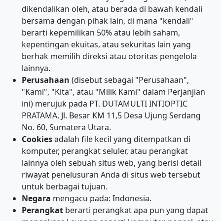
dikendalikan oleh, atau berada di bawah kendali
bersama dengan pihak lain, di mana "kendali"
berarti kepemilikan 50% atau lebih saham,
kepentingan ekuitas, atau sekuritas lain yang
berhak memilih direksi atau otoritas pengelola
lainnya.
Perusahaan
(disebut sebagai "Perusahaan",
"Kami", "Kita", atau "Milik Kami" dalam Perjanjian
ini) merujuk pada PT. DUTAMULTI INTIOPTIC
PRATAMA, Jl. Besar KM 11,5 Desa Ujung Serdang
No. 60, Sumatera Utara.
Cookies
adalah file kecil yang ditempatkan di
komputer, perangkat seluler, atau perangkat
lainnya oleh sebuah situs web, yang berisi detail
riwayat penelusuran Anda di situs web tersebut
untuk berbagai tujuan.
Negara
mengacu pada: Indonesia.
Perangkat
berarti perangkat apa pun yang dapat