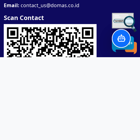
Email:
contact_us@domas.co.id
Scan Contact
Product / Services
Lensa RX Lab / Stock