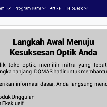
Kami
Program Kami
Artikel
HelpDesk